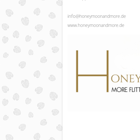
info
@honeymoonandmore.de
www.honeymoonandmore.de