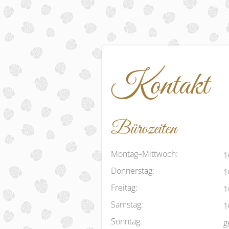
Kontakt
Bürozeiten
Montag–Mittwoch:
1
Donnerstag:
1
Freitag:
1
Samstag:
1
Sonntag:
g