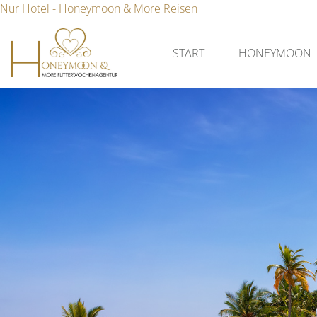
Nur Hotel - Honeymoon & More Reisen
START
HONEYMOON