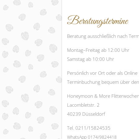
Beratungstermine
Beratung ausschließlich nach Ter
Montag–Freitag ab 12:00 Uhr
Samstag ab 10:00 Uhr
Persönlich vor Ort oder als Online
Terminbuchung bequem über den 
Honeymoon & More Flitterwoche
Lacombletstr. 2
40239 Düsseldorf
Tel. 0211/15824535
WhatsApp 0174/9824418