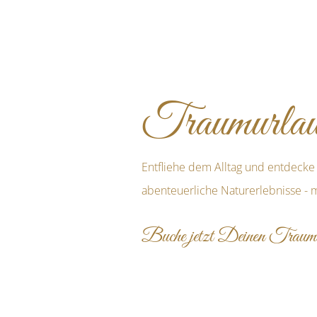
Traumurlaub
Entfliehe dem Alltag und entdecke 
abenteuerliche Naturerlebnisse - m
Buche jetzt Deinen Traum