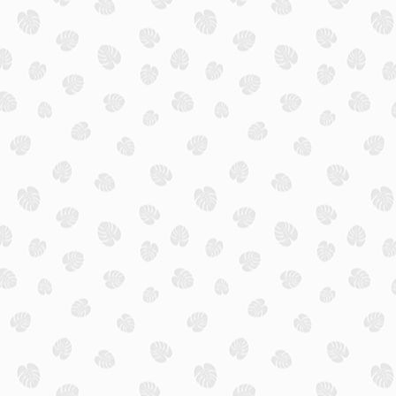
TÜRKEI URLAUBSREISEN
Bestätigen
TÜRKEI HONEYMOON
TÜRKEI LUXUSREISEN
URLAUBSREISEN
LUXUSREISEN
ADULTS ONLY REISEN
WELLNESS REISEN
KONTAKT
REISEANFRAGEN