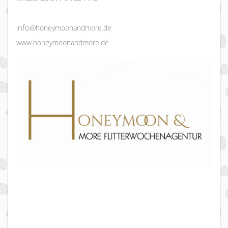
info
@honeymoonandmore.de
www.honeymoonandmore.de